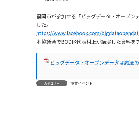
福岡市が参加する「ビッグデータ・オープン
した。
https://www.facebook.com/bigdataopendat
本協議会でBODIK代表村上が講演した資料を
ビッグデータ・オープンデータは魔法
協賛イベント
カテゴリー