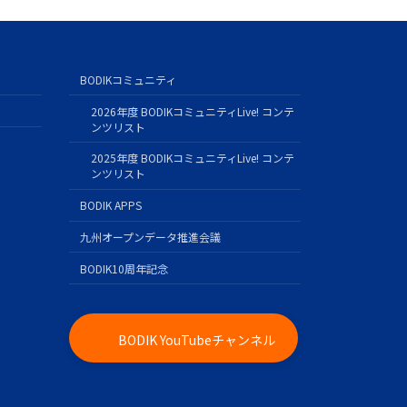
BODIKコミュニティ
2026年度 BODIKコミュニティLive! コンテ
ンツリスト
2025年度 BODIKコミュニティLive! コンテ
ンツリスト
BODIK APPS
九州オープンデータ推進会議
BODIK10周年記念
BODIK YouTubeチャンネル