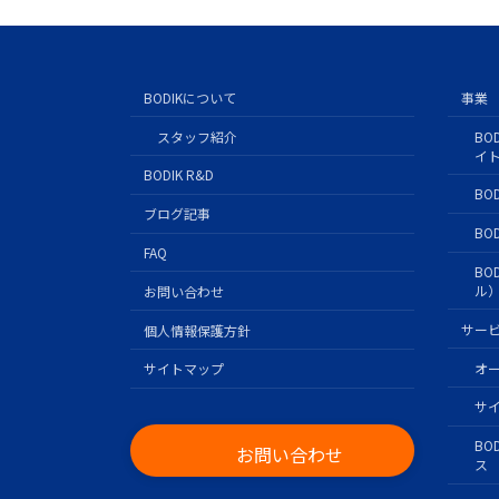
BODIKについて
事業
スタッフ紹介
BO
イ
BODIK R&D
BO
ブログ記事
BOD
FAQ
BO
ル
お問い合わせ
サー
個人情報保護方針
オ
サイトマップ
サ
BO
お問い合わせ
ス