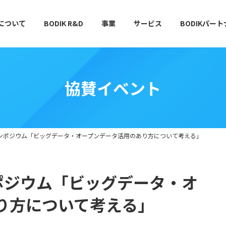
Kについて
BODIK R&D
事業
サービス
BODIKパー
協賛イベント
 公開シンポジウム「ビッグデータ・オープンデータ活用のあり方について考える」
開シンポジウム「ビッグデータ・オ
り方について考える」