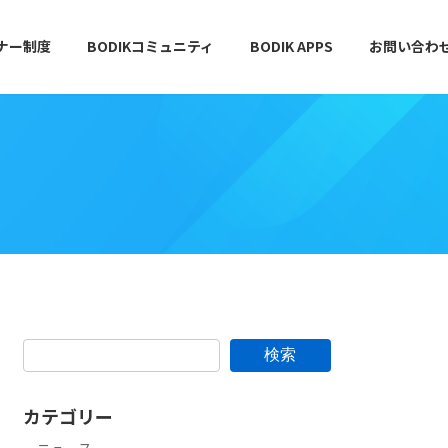
トナー制度
BODIKコミュニティ
BODIK APPS
お問い合わ
検索
カテゴリー