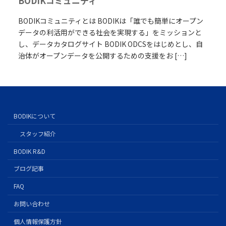
BODIKコミュニティ
BODIKコミュニティとは BODIKは「誰でも簡単にオープン
データの利活用ができる社会を実現する」をミッションと
し、データカタログサイト BODIK ODCSをはじめとし、自
治体がオープンデータを公開するための支援をお […]
BODIKについて
スタッフ紹介
BODIK R&D
ブログ記事
FAQ
お問い合わせ
個人情報保護方針